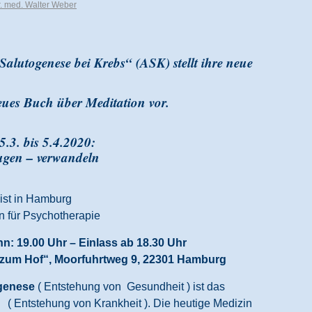
. med. Walter Weber
Salutogenese bei Krebs“ (ASK) stellt ihre neue
eues Buch über Meditation vor.
.3. bis 5.4.2020:
eugen – verwandeln
nist in Hamburg
n für Psychotherapie
nn: 19.00 Uhr – Einlass ab 18.30 Uhr
 zum Hof“, Moorfuhrtweg 9, 22301 Hamburg
genese
( Entstehung von Gesundheit ) ist das
 Entstehung von Krankheit ). Die heutige Medizin