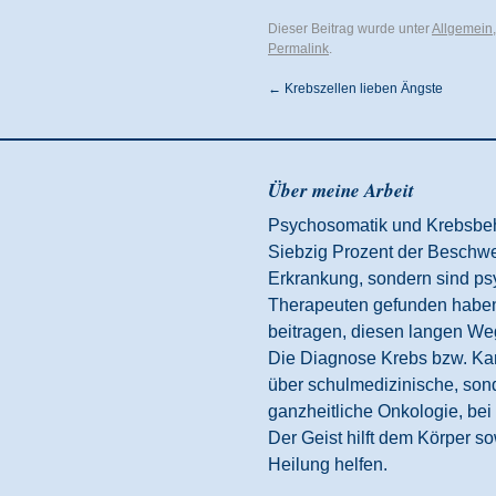
Dieser Beitrag wurde unter
Allgemein
Permalink
.
←
Krebszellen lieben Ängste
Über meine Arbeit
Psychosomatik und Krebsbeha
Siebzig Prozent der Beschwe
Erkrankung, sondern sind psy
Therapeuten gefunden haben
beitragen, diesen langen We
Die Diagnose Krebs bzw. Karz
über schulmedizinische, son
ganzheitliche Onkologie, bei
Der Geist hilft dem Körper
so
Heilung helfen.