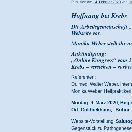
Publiziert am
14. Februar 2020
von
Dr
Hoffnung bei Krebs
Die Arbeitsgemeinschaft „
Webseite vor.
Monika Weber stellt ihr n
Ankündigung:
„Online Kongress“ vom 25
Krebs – verstehen – vorb
Referenten:
Dr. med. Walter Weber, Inter
Monika Weber, Heilpraktikeri
Montag, 9. Marz 2020, Begi
Ort: Goldbekhaus, „Bühne
Website-Vorstellung:
Saluto
Gegenstück zu Pathogenese (