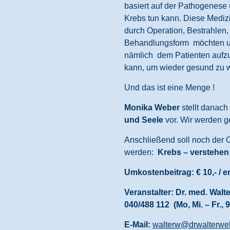
basiert auf der Pathogenese u
Krebs tun kann. Diese Mediz
durch Operation, Bestrahlen
Behandlungsform möchten un
nämlich dem Patienten aufzuz
kann, um wieder gesund zu 
Und das ist eine Menge !
Monika Weber
stellt danac
und Seele
vor. Wir werden g
Anschließend soll noch der 
werden:
Krebs – verstehen
Umkostenbeitrag: € 10,- / e
Veranstalter: Dr. med. Wal
040/488 112 (Mo, Mi. – Fr., 
E-Mail:
walterw@drwalterwe