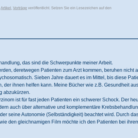
,
Artikel
,
Vorträge
veröffentlicht. Setzen Sie ein Lesezeichen auf den
ndlung, das sind die Schwerpunkte meiner Arbeit.
rden, deretwegen Patienten zum Arzt kommen, beruhen nicht a
chosomatisch. Sieben Jahre dauert es im Mittel, bis diese Pati
, der ihnen helfen kann. Meine
Bücher
wie z.B.
Gesundheit aus
g abzukürzen.
inom ist für fast jeden Patienten ein schwerer Schock. Der heu
dern auch über alternative und komplementäre Krebsbehandlung
 der seine Autonomie (Selbständigkeit) beachtet wird. Durch d
wie den gleichnamigen
Film
möchte ich den Patienten bei ihr