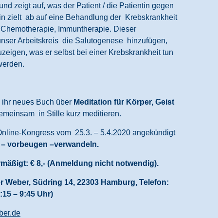
nd zeigt auf, was der Patient / die Patientin gegen
in zielt ab auf eine Behandlung der Krebskrankheit
, Chemotherapie, Immuntherapie. Dieser
ser Arbeitskreis die Salutogenese hinzufügen,
eigen, was er selbst bei einer Krebskrankheit tun
werden.
h ihr neues Buch über
Meditation für Körper, Geist
emeinsam in Stille kurz meditieren.
Online-Kongress vom 25.3. – 5.4.2020 angekündigt
 – vorbeugen –verwandeln.
rmäßigt: € 8,- (Anmeldung nicht notwendig).
ter Weber, Südring 14, 22303 Hamburg, Telefon:
9:15 – 9:45 Uhr)
ber.de