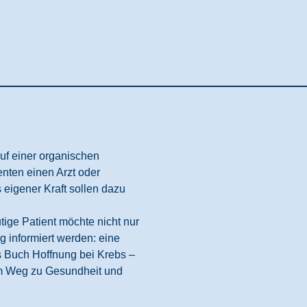
uf einer organischen
enten einen Arzt oder
 eigener Kraft
sollen dazu
tige Patient möchte nicht nur
 informiert werden: eine
as Buch
Hoffnung bei Krebs –
em Weg zu Gesundheit und