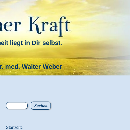
t liegt in Dir selbst.
r. med. Walter Weber
Startseite